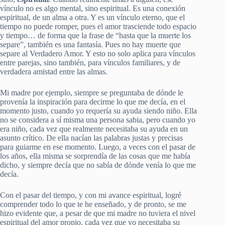
vínculo no es algo mental, sino espiritual. Es una conexión
espiritual, de un alma a otra. Y es un vínculo eterno, que el
tiempo no puede romper, pues el amor trasciende todo espacio
y tiempo… de forma que la frase de “hasta que la muerte los
separe”, también es una fantasía. Pues no hay muerte que
separe al Verdadero Amor. Y esto no solo aplica para vínculos
entre parejas, sino también, para vínculos familiares, y de
verdadera amistad entre las almas.
Mi madre por ejemplo, siempre se preguntaba de dónde le
provenía la inspiración para decirme lo que me decía, en el
momento justo, cuando yo requería su ayuda siendo niño. Ella
no se considera a sí misma una persona sabia, pero cuando yo
era niño, cada vez que realmente necesitaba su ayuda en un
asunto crítico. De ella nacían las palabras justas y precisas
para guiarme en ese momento. Luego, a veces con el pasar de
los años, ella misma se sorprendía de las cosas que me había
dicho, y siempre decía que no sabía de dónde venía lo que me
decía.
Con el pasar del tiempo, y con mi avance espiritual, logré
comprender todo lo que te he enseñado, y de pronto, se me
hizo evidente que, a pesar de que mi madre no tuviera el nivel
espiritual del amor propio, cada vez que yo necesitaba su