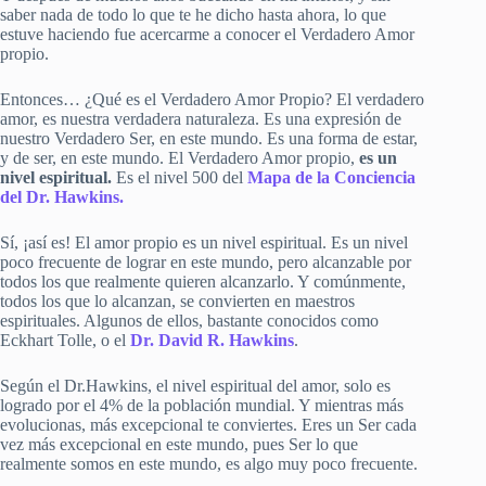
saber nada de todo lo que te he dicho hasta ahora, lo que
estuve haciendo fue acercarme a conocer el Verdadero Amor
propio.
Entonces… ¿Qué es el Verdadero Amor Propio? El verdadero
amor, es nuestra verdadera naturaleza. Es una expresión de
nuestro Verdadero Ser, en este mundo. Es una forma de estar,
y de ser, en este mundo. El Verdadero Amor propio,
es un
nivel espiritual.
Es el nivel 500 del
Mapa de la Conciencia
del Dr. Hawkins.
Sí, ¡así es! El amor propio es un nivel espiritual. Es un nivel
poco frecuente de lograr en este mundo, pero alcanzable por
todos los que realmente quieren alcanzarlo. Y comúnmente,
todos los que lo alcanzan, se convierten en maestros
espirituales. Algunos de ellos, bastante conocidos como
Eckhart Tolle, o el
Dr. David R. Hawkins
.
Según el Dr.Hawkins, el nivel espiritual del amor, solo es
logrado por el 4% de la población mundial. Y mientras más
evolucionas, más excepcional te conviertes. Eres un Ser cada
vez más excepcional en este mundo, pues Ser lo que
realmente somos en este mundo, es algo muy poco frecuente.