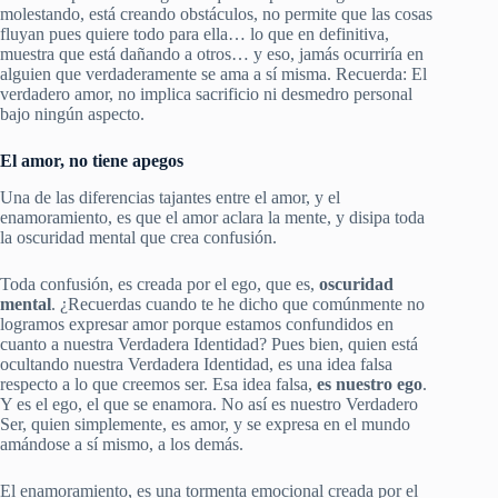
molestando, está creando obstáculos, no permite que las cosas
fluyan pues quiere todo para ella… lo que en definitiva,
muestra que está dañando a otros… y eso, jamás ocurriría en
alguien que verdaderamente se ama a sí misma. Recuerda: El
verdadero amor, no implica sacrificio ni desmedro personal
bajo ningún aspecto.
El amor, no tiene apegos
Una de las diferencias tajantes entre el amor, y el
enamoramiento, es que el amor aclara la mente, y disipa toda
la oscuridad mental que crea confusión.
Toda confusión, es creada por el ego, que es,
oscuridad
mental
. ¿Recuerdas cuando te he dicho que comúnmente no
logramos expresar amor porque estamos confundidos en
cuanto a nuestra Verdadera Identidad? Pues bien, quien está
ocultando nuestra Verdadera Identidad, es una idea falsa
respecto a lo que creemos ser. Esa idea falsa,
es nuestro ego
.
Y es el ego, el que se enamora. No así es nuestro Verdadero
Ser, quien simplemente, es amor, y se expresa en el mundo
amándose a sí mismo, a los demás.
El enamoramiento, es una tormenta emocional creada por el