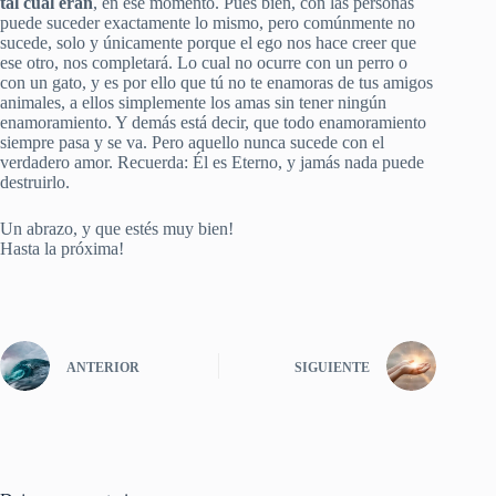
tal cual eran
, en ese momento. Pues bien, con las personas
puede suceder exactamente lo mismo, pero comúnmente no
sucede, solo y únicamente porque el ego nos hace creer que
ese otro, nos completará. Lo cual no ocurre con un perro o
con un gato, y es por ello que tú no te enamoras de tus amigos
animales, a ellos simplemente los amas sin tener ningún
enamoramiento. Y demás está decir, que todo enamoramiento
siempre pasa y se va. Pero aquello nunca sucede con el
verdadero amor. Recuerda: Él es Eterno, y jamás nada puede
destruirlo.
Un abrazo, y que estés muy bien!
Hasta la próxima!
ANTERIOR
SIGUIENTE