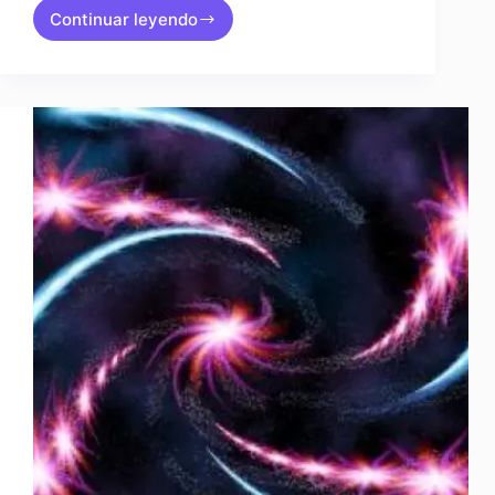
Continuar leyendo
La
Masa
Crítica
de
Conciencia