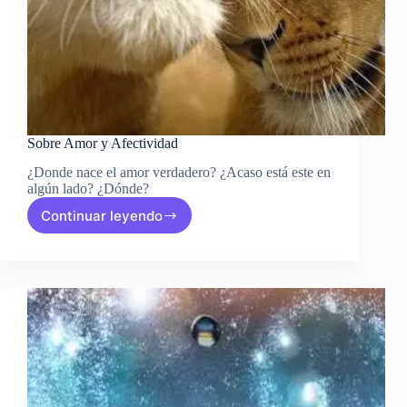
Sobre Amor y Afectividad
¿Donde nace el amor verdadero? ¿Acaso está este en
algún lado? ¿Dónde?
Continuar leyendo
Sobre
Amor
y
Afectividad