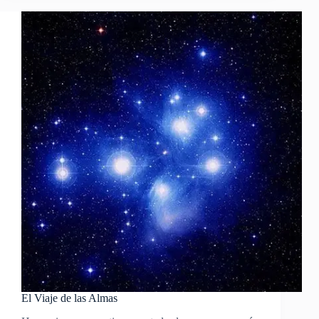
Fractal
El Viaje de las Almas