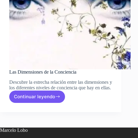
Las Dimensiones de la Conciencia
Descubre la estrecha relación entre las dimensiones y
los diferentes niveles de conciencia que hay en ellas.
Continuar leyendo
Las
Dimensiones
de
la
Conciencia
Marcelo Lobo