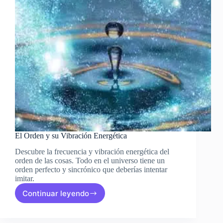
El Orden y su Vibración Energética
Descubre la frecuencia y vibración energética del
orden de las cosas. Todo en el universo tiene un
orden perfecto y sincrónico que deberías intentar
imitar.
Continuar leyendo
El
Orden
y