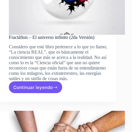
Fractáfisis – El universo infinito (2da Versión)
Considero que este libro pertenece a lo que yo llamo,
“La ciencia REAL”, que es básicamente el
conocimiento que más se acerca a la realidad. No así
como lo es la “Ciencia oficial” que aun no quiere
reconocer cosas que están fuera de su entendimiento
como los milagros, los extraterrestres, las energías
sutiles y un sinfín de cosas más.
Continuar leyendo
Fractáfisis
–
El
universo
infinito
(2da
Versión)