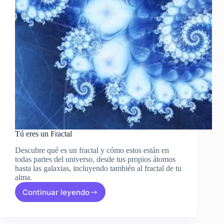
Tú eres un Fractal
Descubre qué es un fractal y cómo estos están en
todas partes del universo, desde tus propios átomos
hasta las galaxias, incluyendo también al fractal de tu
alma.
Continuar leyendo
Tú
eres
un