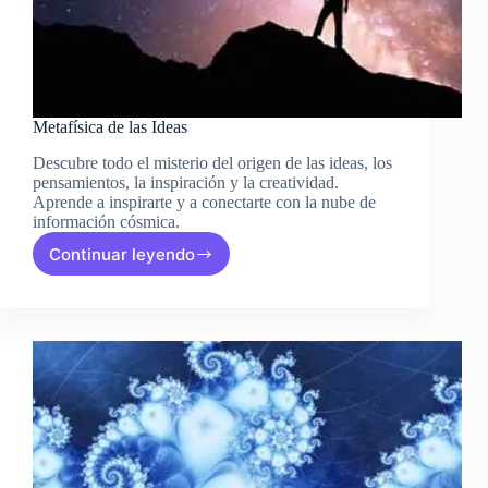
Metafísica de las Ideas
Descubre todo el misterio del origen de las ideas, los
pensamientos, la inspiración y la creatividad.
Aprende a inspirarte y a conectarte con la nube de
información cósmica.
Continuar leyendo
Metafísica
de
las
Ideas