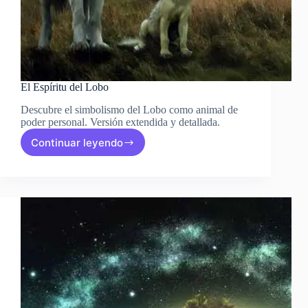
El Espíritu del Lobo
Descubre el simbolismo del Lobo como animal de
poder personal. Versión extendida y detallada.
Continuar leyendo
El
Espíritu
del
Lobo