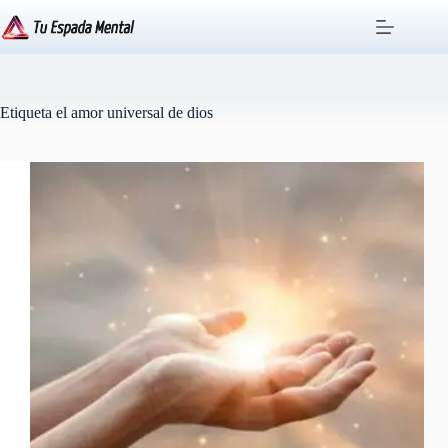
Saltar
al
contenido
Etiqueta
el amor universal de dios