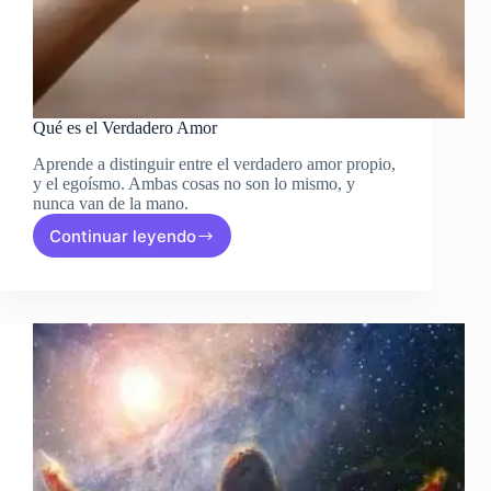
Qué es el Verdadero Amor
Aprende a distinguir entre el verdadero amor propio,
y el egoísmo. Ambas cosas no son lo mismo, y
nunca van de la mano.
Continuar leyendo
Qué
es
el
Verdadero
Amor