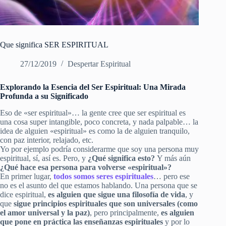
Que significa SER ESPIRITUAL
27/12/2019
Despertar Espiritual
Explorando la Esencia del Ser Espiritual: Una Mirada
Profunda a su Significado
Eso de «ser espiritual»… la gente cree que ser espiritual es
una cosa super intangible, poco concreta, y nada palpable… la
idea de alguien «espiritual» es como la de alguien tranquilo,
con paz interior, relajado, etc.
Yo por ejemplo podría considerarme que soy una persona muy
espiritual, sí, así es. Pero, y
¿Qué significa esto?
Y más aún
¿Qué hace esa persona para volverse «espiritual»?
En primer lugar,
todos somos seres espirituales
… pero ese
no es el asunto del que estamos hablando. Una persona que se
dice espiritual,
es alguien que sigue una filosofía de vida
, y
que
sigue principios espirituales que son universales (como
el amor universal y la paz)
, pero principalmente,
es alguien
que pone en práctica las enseñanzas espirituales
y por lo