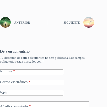
ANTERIOR
SIGUIENTE
Deja un comentario
Tu dirección de correo electrónico no será publicada.
Los campos
obligatorios están marcados con
*
Nombre
*
Correo electrónico
*
Web
Añadir comentario
*