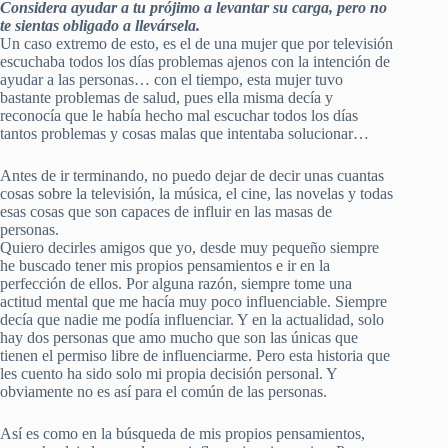
Considera ayudar a tu prójimo a levantar su carga, pero no
te sientas obligado a llevársela.
Un caso extremo de esto, es el de una mujer que por televisión
escuchaba todos los días problemas ajenos con la intención de
ayudar a las personas… con el tiempo, esta mujer tuvo
bastante problemas de salud, pues ella misma decía y
reconocía que le había hecho mal escuchar todos los días
tantos problemas y cosas malas que intentaba solucionar…
Antes de ir terminando, no puedo dejar de decir unas cuantas
cosas sobre la televisión, la música, el cine, las novelas y todas
esas cosas que son capaces de influir en las masas de
personas.
Quiero decirles amigos que yo, desde muy pequeño siempre
he buscado tener mis propios pensamientos e ir en la
perfección de ellos. Por alguna razón, siempre tome una
actitud mental que me hacía muy poco influenciable. Siempre
decía que nadie me podía influenciar. Y en la actualidad, solo
hay dos personas que amo mucho que son las únicas que
tienen el permiso libre de influenciarme. Pero esta historia que
les cuento ha sido solo mi propia decisión personal. Y
obviamente no es así para el común de las personas.
Así es como en la búsqueda de mis propios pensamientos,