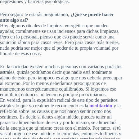
depresiones y barreras psicológicas.
Pero seguro te estarás preguntando,
¿Qué se puede hacer
ante algo así?
Hay algunos rituales de limpieza energética que pueden
ayudar, comúnmente se usan inciensos para dichas limpiezas.
Pero en lo personal, pienso que eso puede servir como una
solución rápida para casos leves. Pero para casos más fuertes,
nada podría ser mejor que el poder de tu propia voluntad por
librarte de esas cosas.
En la sociedad existen muchas personas con variados parásitos
astrales, quizás podríamos decir que nadie está totalmente
ajeno de esto, pero tampoco es algo que nos debería preocupar
al extremo. Por lo menos deberíamos preocuparnos de
mantenernos energéticamente equilibrados. Si logramos ese
equilibrio, entonces no tenemos por qué preocuparnos.
En verdad, para la expulsión radical de este tipo de parásitos
astrales lo que yo realmente recomiendo es la
meditación
y la
reflexión sobre las causas que nos hacen sentir como nos
sentimos. Es decir, si tienes algún miedo, puedes tener un
parasito alimentándose de eso y por lo mismo, se alimentará
de la energía que tú mismo creas con el miedo. Por tanto, si tú
vas al origen de ese miedo y lo enfrentas, entonces lo liberas y