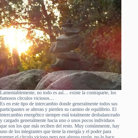
Lamentablemente, no todo es así… existe la contraparte, los
famosos círculos viciosos…
Es en este tipo de intercambio donde generalmente todos sus
participantes se alteran y pierden su camino de equilibrio. El
intercambio energético siempre está totalmente desbalanceado
y cargado generalmente hacia uno o unos pocos individuos
que son los que más reciben del resto. Muy comúnmente, hay
uno de los integrantes que tiene la energía y el poder para
romper el círculo vicioso pero por alguna razón, no lo hace.