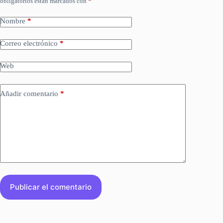
obligatorios están marcados con
*
Nombre
*
Correo electrónico
*
Web
Añadir comentario
*
Publicar el comentario