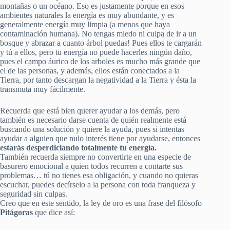
montañas o un océano. Eso es justamente porque en esos
ambientes naturales la energía es muy abundante, y es
generalmente energía muy limpia (a menos que haya
contaminación humana). No tengas miedo ni culpa de ir a un
bosque y abrazar a cuanto árbol puedas! Pues ellos te cargarán
y tú a ellos, pero tu energía no puede hacerles ningún daño,
pues el campo áurico de los arboles es mucho más grande que
el de las personas, y además, ellos están conectados a la
Tierra, por tanto descargan la negatividad a la Tierra y ésta la
transmuta muy fácilmente.
Recuerda que está bien querer ayudar a los demás, pero
también es necesario darse cuenta de quién realmente está
buscando una solución y quiere la ayuda, pues si intentas
ayudar a alguien que nulo interés tiene por ayudarse, entonces
estarás desperdiciando totalmente tu energía.
También recuerda siempre no convertirte en una especie de
basurero emocional a quien todos recurren a contarte sus
problemas… tú no tienes esa obligación, y cuando no quieras
escuchar, puedes decírselo a la persona con toda franqueza y
seguridad sin culpas.
Creo que en este sentido, la ley de oro es una frase del filósofo
Pitágoras
que dice así: