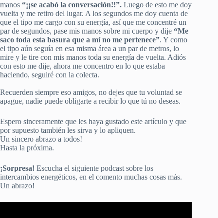
manos
“¡¡se acabó la conversación!!”.
Luego de esto me doy
vuelta y me retiro del lugar. A los segundos me doy cuenta de
que el tipo me cargo con su energía, así que me concentré un
par de segundos, pase mis manos sobre mi cuerpo y dije
“Me
saco toda esta basura que a mí no me pertenece”
. Y como
el tipo aún seguía en esa misma área a un par de metros, lo
mire y le tire con mis manos toda su energía de vuelta. Adiós
con esto me dije, ahora me concentro en lo que estaba
haciendo, seguiré con la colecta.
Recuerden siempre eso amigos, no dejes que tu voluntad se
apague, nadie puede obligarte a recibir lo que tú no deseas.
Espero sinceramente que les haya gustado este artículo y que
por supuesto también les sirva y lo apliquen.
Un sincero abrazo a todos!
Hasta la próxima.
¡Sorpresa!
Escucha el siguiente podcast sobre los
intercambios energéticos, en el comento muchas cosas más.
Un abrazo!