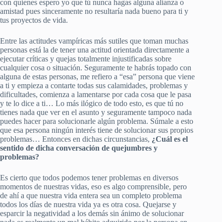
con quienes espero yo que tú nunca hagas alguna alianza o
amistad pues sinceramente no resultaría nada bueno para ti y
tus proyectos de vida.
Entre las actitudes vampíricas más sutiles que toman muchas
personas está la de tener una actitud orientada directamente a
ejecutar críticas y quejas totalmente injustificadas sobre
cualquier cosa o situación. Seguramente te habrás topado con
alguna de estas personas, me refiero a “esa” persona que viene
a ti y empieza a contarte todas sus calamidades, problemas y
dificultades, comienza a lamentarse por cada cosa que le pasa
y te lo dice a ti… Lo más ilógico de todo esto, es que tú no
tienes nada que ver en el asunto y seguramente tampoco nada
puedes hacer para solucionarle algún problema. Súmale a esto
que esa persona ningún interés tiene de solucionar sus propios
problemas… Entonces en dichas circunstancias,
¿Cuál es el
sentido de dicha conversación de quejumbres y
problemas?
Es cierto que todos podemos tener problemas en diversos
momentos de nuestras vidas, eso es algo comprensible, pero
de ahí a que nuestra vida entera sea un completo problema
todos los días de nuestra vida ya es otra cosa. Quejarse y
esparcir la negatividad a los demás sin ánimo de solucionar