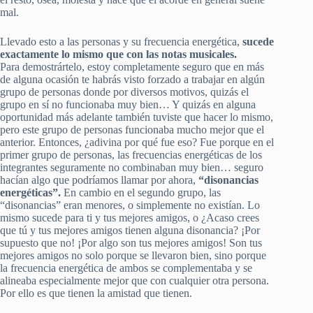
mal.
Llevado esto a las personas y su frecuencia energética,
sucede
exactamente lo mismo que con las notas musicales.
Para demostrártelo, estoy completamente seguro que en más
de alguna ocasión te habrás visto forzado a trabajar en algún
grupo de personas donde por diversos motivos, quizás el
grupo en sí no funcionaba muy bien… Y quizás en alguna
oportunidad más adelante también tuviste que hacer lo mismo,
pero este grupo de personas funcionaba mucho mejor que el
anterior. Entonces, ¿adivina por qué fue eso? Fue porque en el
primer grupo de personas, las frecuencias energéticas de los
integrantes seguramente no combinaban muy bien… seguro
hacían algo que podríamos llamar por ahora,
“disonancias
energéticas”.
En cambio en el segundo grupo, las
“disonancias” eran menores, o simplemente no existían. Lo
mismo sucede para ti y tus mejores amigos, o ¿Acaso crees
que tú y tus mejores amigos tienen alguna disonancia? ¡Por
supuesto que no! ¡Por algo son tus mejores amigos! Son tus
mejores amigos no solo porque se llevaron bien, sino porque
la frecuencia energética de ambos se complementaba y se
alineaba especialmente mejor que con cualquier otra persona.
Por ello es que tienen la amistad que tienen.