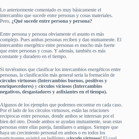
Lo anteriormente comentado es muy básicamente el
intercambio que sucede entre personas y cosas materiales.
Pero,
¿Qué sucede entre persona y persona?
Entre persona y persona obviamente el asunto es más
complejo. Pues ambas personas reciben y dan mutuamente. El
intercambio energético entre personas es mucho más fuerte
que entre personas y cosas. Y además, también es más
constante y duradero en el tiempo.
Si tuviéramos que clasificar los intercambios energéticos entre
personas, la clasificación más general seria la formación de
círculos virtuosos (Intercambios buenos, positivos y
enriquecedores)
y
círculos viciosos (Intercambios
negativos, desgastadores y asfixiantes en el tiempo).
Algunos de los ejemplos que podemos encontrar en cada caso.
Por el lado de los círculos virtuosos, están las relaciones
reciprocas entre personas, donde ambos se interesan por el
bien del otro. Donde ambos se ayudan mutuamente, sean estas
personas entre ellas pareja, familiares o amigos. Siempre que
haya un crecimiento personal en ambos o en todos los
participantes existirá un bellísimo
¡circulo virtuoso!
El cual