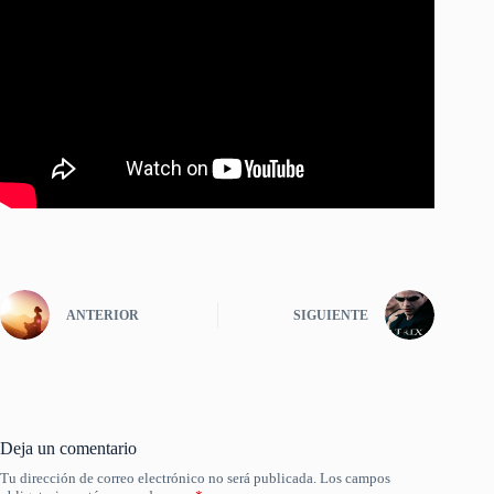
ANTERIOR
SIGUIENTE
Deja un comentario
Tu dirección de correo electrónico no será publicada.
Los campos