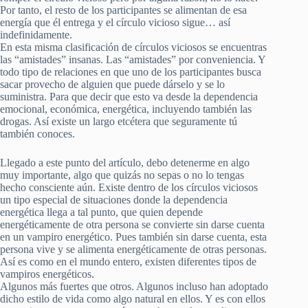
Por tanto, el resto de los participantes se alimentan de esa
energía que él entrega y el círculo vicioso sigue… así
indefinidamente.
En esta misma clasificación de círculos viciosos se encuentras
las “amistades” insanas. Las “amistades” por conveniencia. Y
todo tipo de relaciones en que uno de los participantes busca
sacar provecho de alguien que puede dárselo y se lo
suministra. Para que decir que esto va desde la dependencia
emocional, económica, energética, incluyendo también las
drogas. Así existe un largo etcétera que seguramente tú
también conoces.
Llegado a este punto del artículo, debo detenerme en algo
muy importante, algo que quizás no sepas o no lo tengas
hecho consciente aún. Existe dentro de los círculos viciosos
un tipo especial de situaciones donde la dependencia
energética llega a tal punto, que quien depende
energéticamente de otra persona se convierte sin darse cuenta
en un vampiro energético. Pues también sin darse cuenta, esta
persona vive y se alimenta energéticamente de otras personas.
Así es como en el mundo entero, existen diferentes tipos de
vampiros energéticos.
Algunos más fuertes que otros. Algunos incluso han adoptado
dicho estilo de vida como algo natural en ellos. Y es con ellos