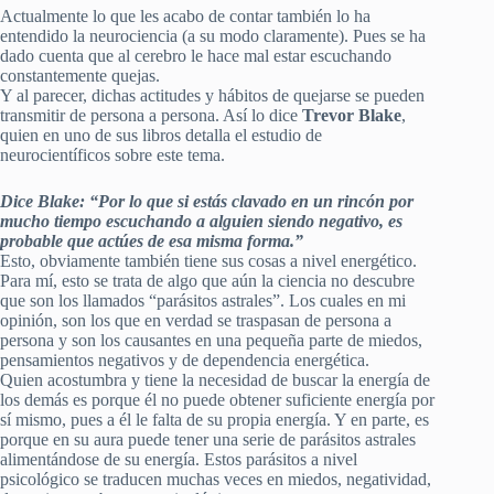
Actualmente lo que les acabo de contar también lo ha
entendido la neurociencia (a su modo claramente). Pues se ha
dado cuenta que al cerebro le hace mal estar escuchando
constantemente quejas.
Y al parecer, dichas actitudes y hábitos de quejarse se pueden
transmitir de persona a persona. Así lo dice
Trevor Blake
,
quien en uno de sus libros detalla el estudio de
neurocientíficos sobre este tema.
Dice Blake: “Por lo que si estás clavado en un rincón por
mucho tiempo escuchando a alguien siendo negativo, es
probable que actúes de esa misma forma.”
Esto, obviamente también tiene sus cosas a nivel energético.
Para mí, esto se trata de algo que aún la ciencia no descubre
que son los llamados “parásitos astrales”. Los cuales en mi
opinión, son los que en verdad se traspasan de persona a
persona y son los causantes en una pequeña parte de miedos,
pensamientos negativos y de dependencia energética.
Quien acostumbra y tiene la necesidad de buscar la energía de
los demás es porque él no puede obtener suficiente energía por
sí mismo, pues a él le falta de su propia energía. Y en parte, es
porque en su aura puede tener una serie de parásitos astrales
alimentándose de su energía. Estos parásitos a nivel
psicológico se traducen muchas veces en miedos, negatividad,