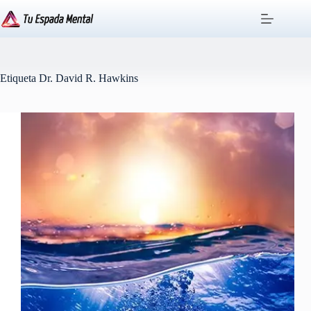
Saltar
al
contenido
Etiqueta
Dr. David R. Hawkins