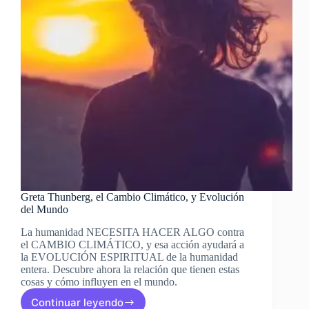
Greta Thunberg, el Cambio Climático, y Evolución
del Mundo
La humanidad NECESITA HACER ALGO contra
el CAMBIO CLIMÁTICO, y esa acción ayudará a
la EVOLUCIÓN ESPIRITUAL de la humanidad
entera. Descubre ahora la relación que tienen estas
cosas y cómo influyen en el mundo.
Continuar leyendo
Greta