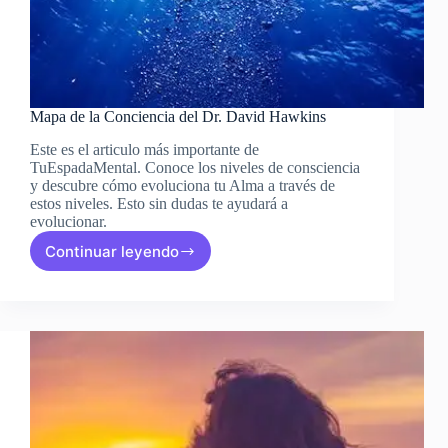
Mapa de la Conciencia del Dr. David Hawkins
Este es el articulo más importante de
TuEspadaMental. Conoce los niveles de consciencia
y descubre cómo evoluciona tu Alma a través de
estos niveles. Esto sin dudas te ayudará a
evolucionar.
Continuar leyendo
Mapa
de
la
Conciencia
del
Dr.
David
Hawkins