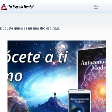
Saltar
al
contenido
Etiqueta
quien es mi maestro espiritual