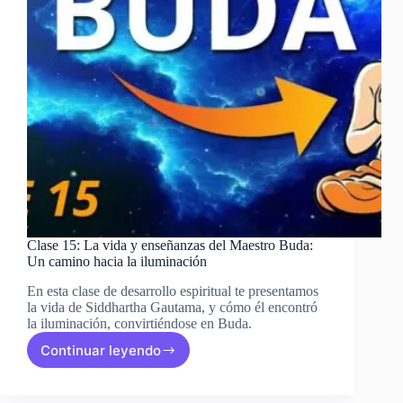
Clase 15: La vida y enseñanzas del Maestro Buda:
Un camino hacia la iluminación
En esta clase de desarrollo espiritual te presentamos
la vida de Siddhartha Gautama, y cómo él encontró
la iluminación, convirtiéndose en Buda.
Continuar leyendo
Clase
15:
La