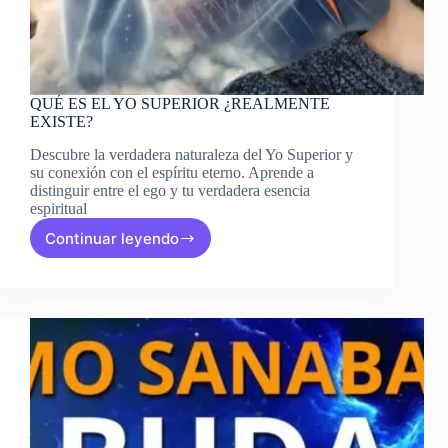
QUÉ ES EL YO SUPERIOR ¿REALMENTE
EXISTE?
Descubre la verdadera naturaleza del Yo Superior y
su conexión con el espíritu eterno. Aprende a
distinguir entre el ego y tu verdadera esencia
espiritual
Continuar leyendo
QUÉ
ES
EL
YO
SUPERIOR
¿REALMENTE
EXISTE?