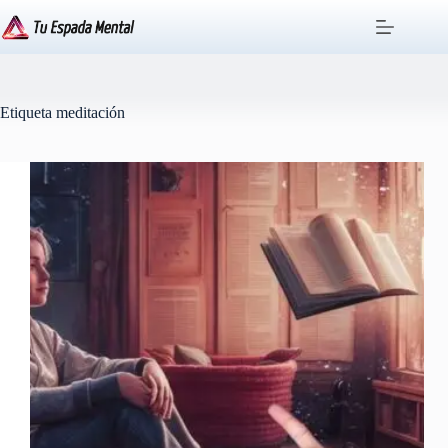
Saltar
al
contenido
Etiqueta
meditación