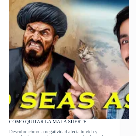
y
Oscuridad:
Un
Viaje
de
Purificación
Espiritual
CÓMO QUITAR LA MALA SUERTE
Descubre cómo la negatividad afecta tu vida y