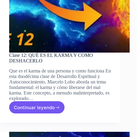
Clase 12: QUÉ ES EL KARMA Y COMO
DESHACERLO
Que es el karma de una persona y como funciona En
esta duodécima clase de Desarrollo Espiritual y
Autoconocimiento, Marcelo Lobo aborda un tema
fundamental: el karma y cómo liberarse del mal
karma. Este concepto, a menudo malinterpretado, es
explorado…
Continuar leyendo
Clase
12:
QUÉ
ES
EL