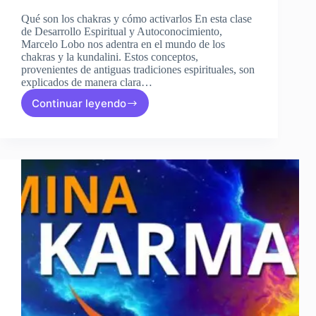
Qué son los chakras y cómo activarlos En esta clase
de Desarrollo Espiritual y Autoconocimiento,
Marcelo Lobo nos adentra en el mundo de los
chakras y la kundalini. Estos conceptos,
provenientes de antiguas tradiciones espirituales, son
explicados de manera clara…
Continuar leyendo
Clase
13:
LIMPIA
TUS
CHAKRAS
y
DESPIERTA
LA
KUNDALINI