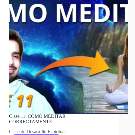
KARMA
Y
COMO
DESHACERLO
Clase 11: COMÓ MEDITAR
CORRECTAMENTE
Clase de Desarrollo Espiritual