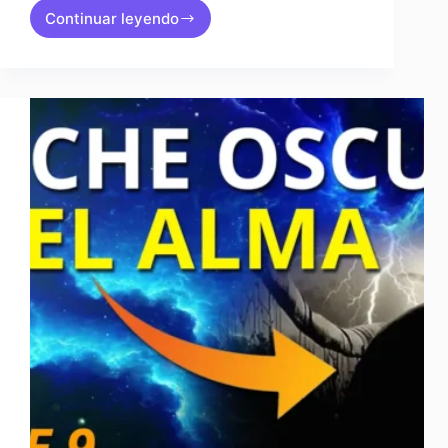
Continuar leyendo
Clase
11:
COMÓ
MEDITAR
CORRECTAMENTE