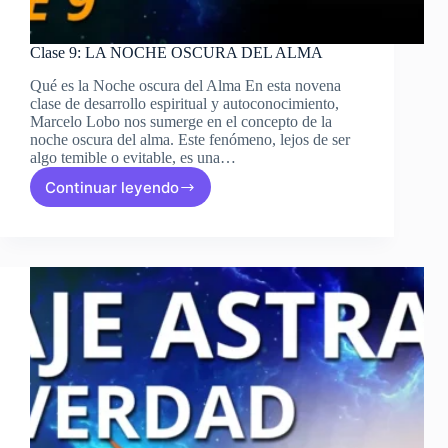
Clase 9: LA NOCHE OSCURA DEL ALMA
Qué es la Noche oscura del Alma En esta novena
clase de desarrollo espiritual y autoconocimiento,
Marcelo Lobo nos sumerge en el concepto de la
noche oscura del alma. Este fenómeno, lejos de ser
algo temible o evitable, es una…
Continuar leyendo
Clase
9:
LA
NOCHE
OSCURA
DEL
ALMA