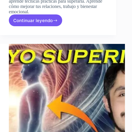
aprende técnicas prácticas para superarla. Aprende
cómo mejorar tus relaciones, trabajo y bienestar
emocional.
Continuar leyendo
CÓMO
QUITAR
LA
MALA
SUERTE