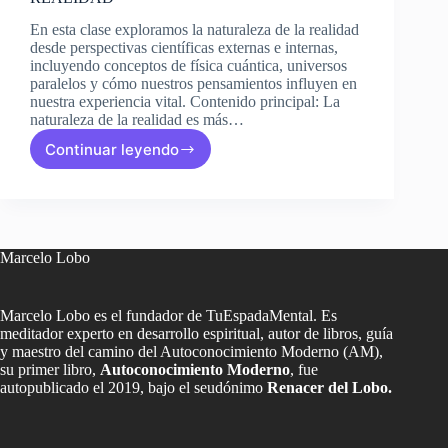
En esta clase exploramos la naturaleza de la realidad
desde perspectivas científicas externas e internas,
incluyendo conceptos de física cuántica, universos
paralelos y cómo nuestros pensamientos influyen en
nuestra experiencia vital. Contenido principal: La
naturaleza de la realidad es más…
Continuar leyendo
Clase
6:
LA
INCREÍBLE
NATURALEZA
DE
Marcelo Lobo
LA
REALIDAD
Marcelo Lobo es el fundador de TuEspadaMental. Es
meditador experto en desarrollo espiritual, autor de libros, guía
y maestro del camino del Autoconocimiento Moderno (AM),
su primer libro,
Autoconocimiento Moderno
, fue
autopublicado el 2019, bajo el seudónimo
Renacer del Lobo.