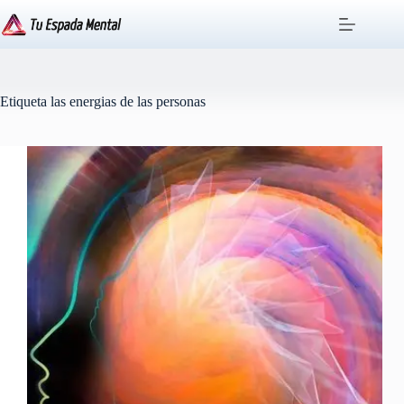
Saltar
al
contenido
Etiqueta
las energias de las personas