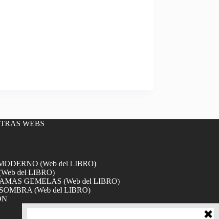
OTRAS WEBS
DERNO (Web del LIBRO)
Web del LIBRO)
MAS GEMELAS (Web del LIBRO)
SOMBRA (Web del LIBRO)
ÓN