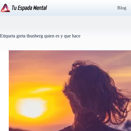
Saltar
al
Blog
contenido
Etiqueta
greta thunberg quien es y que hace