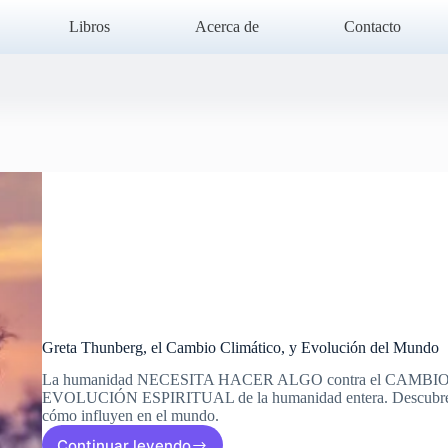
Libros
Acerca de
Contacto
Greta Thunberg, el Cambio Climático, y Evolución del Mundo
La humanidad NECESITA HACER ALGO contra el CAMBIO CL
EVOLUCIÓN ESPIRITUAL de la humanidad entera. Descubre ahor
cómo influyen en el mundo.
Continuar leyendo