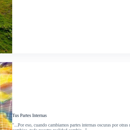
Tu
Camino
Tus Partes Internas
"...Por eso, cuando cambiamos partes internas oscuras por otra