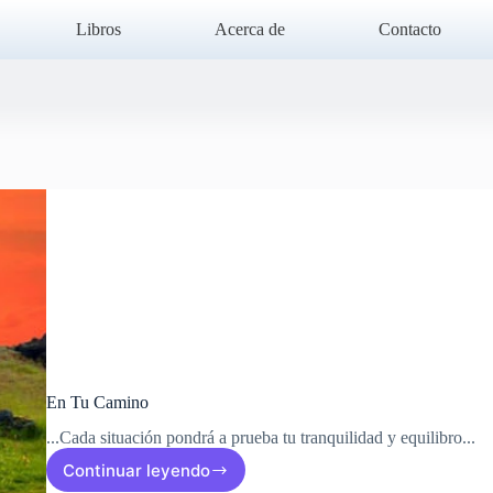
Libros
Acerca de
Contacto
En Tu Camino
...Cada situación pondrá a prueba tu tranquilidad y equilibro...
Continuar leyendo
En