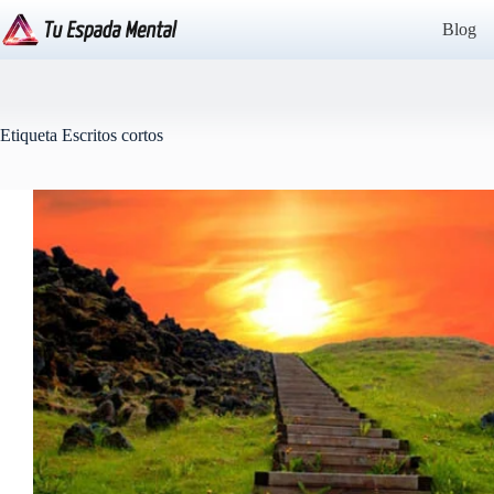
Saltar
al
Blog
contenido
Etiqueta
Escritos cortos