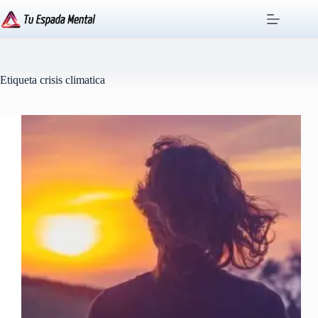
Saltar
al
contenido
Etiqueta
crisis climatica