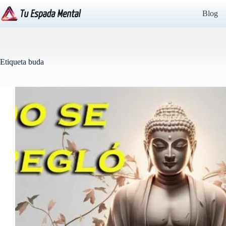
Saltar
al
Blog
contenido
Etiqueta
buda