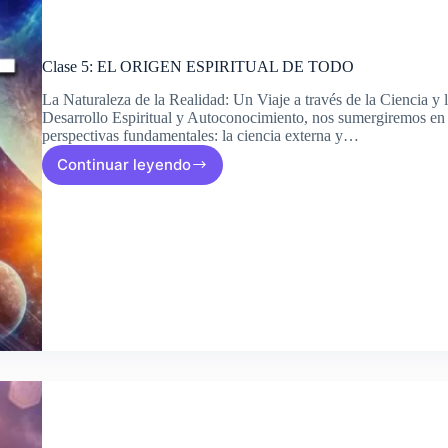
Clase 5: EL ORIGEN ESPIRITUAL DE TODO
La Naturaleza de la Realidad: Un Viaje a través de la Ciencia y l
Desarrollo Espiritual y Autoconocimiento, nos sumergiremos en l
perspectivas fundamentales: la ciencia externa y…
Continuar leyendo
Clase
5:
EL
ORIGEN
ESPIRITUAL
DE
TODO