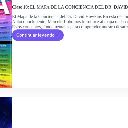
Clase 10: EL MAPA DE LA CONCIENCIA DEL DR. DAV
El Mapa de la Conciencia del Dr. David Hawkins En esta décima 
Autoconocimiento, Marcelo Lobo nos introduce al mapa de la con
Estos conceptos, fundamentales para comprender nuestro desar
Continuar leyendo
Clase
10:
EL
MAPA
DE
LA
CONCIENCIA
DEL
DR.
DAVID
HAWKINS