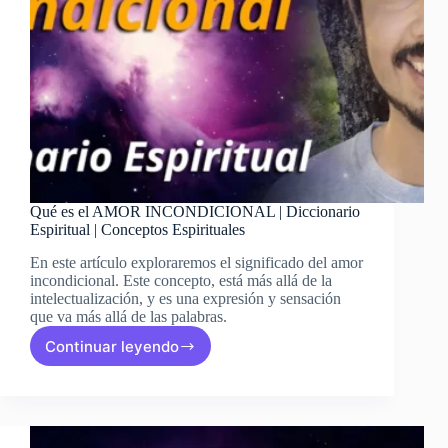
Qué es el AMOR INCONDICIONAL | Diccionario
Espiritual | Conceptos Espirituales
En este artículo exploraremos el significado del amor
incondicional. Este concepto, está más allá de la
intelectualización, y es una expresión y sensación
que va más allá de las palabras.
Continuar leyendo
Qué
es
el
AMOR
INCONDICIONAL