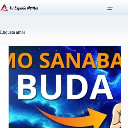
Saltar
al
contenido
Etiqueta
amor