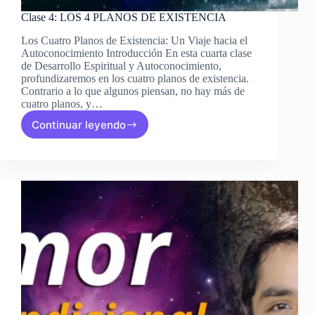
Clase 4: LOS 4 PLANOS DE EXISTENCIA
Los Cuatro Planos de Existencia: Un Viaje hacia el
Autoconocimiento Introducción En esta cuarta clase
de Desarrollo Espiritual y Autoconocimiento,
profundizaremos en los cuatro planos de existencia.
Contrario a lo que algunos piensan, no hay más de
cuatro planos, y…
Continuar leyendo
Clase
4:
LOS
4
PLANOS
DE
EXISTENCIA