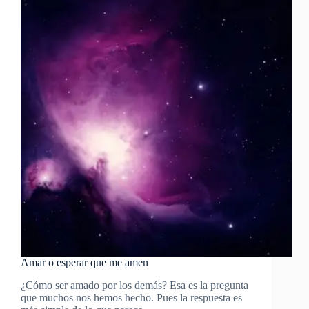
|
Diccionario
Espiritual
|
Conceptos
Espirituales
Amar o esperar que me amen
¿Cómo ser amado por los demás? Esa es la pregunta
que muchos nos hemos hecho. Pues la respuesta es