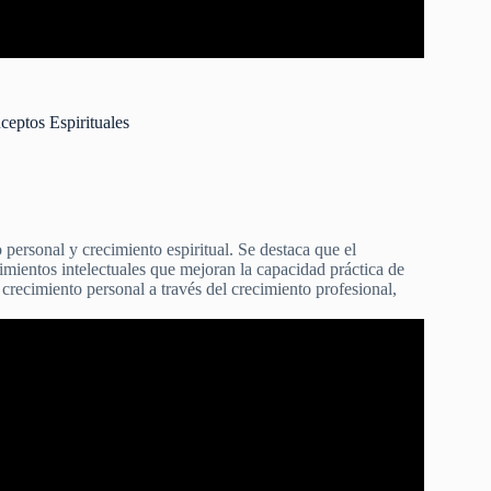
ptos Espirituales
 personal y crecimiento espiritual. Se destaca que el
imientos intelectuales que mejoran la capacidad práctica de
ecimiento personal a través del crecimiento profesional,