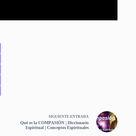
SIGUIENTE
ENTRADA
Qué es la COMPASIÓN | Diccionario
Espiritual | Conceptos Espirituales