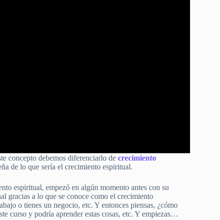
este concepto debemos diferenciarlo de
crecimiento
ña de lo que sería el crecimiento espiritual.
ento espiritual, empezó en algún momento antes con su
al gracias a lo que se conoce como el crecimiento
 trabajo o tienes un negocio, etc. Y entonces piensas, ¿cómo
ste curso y podría aprender estas cosas, etc. Y empiezas…