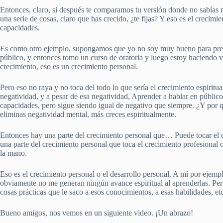
Entonces, claro, si después te comparamos tu versión donde no sabías 
una serie de cosas, claro que has crecido, ¿te fijas? Y eso es el crecimi
capacidades.
Es como otro ejemplo, supongamos que yo no soy muy bueno para presen
público, y entonces tomo un curso de oratoria y luego estoy haciendo vi
crecimiento, eso es un crecimiento personal.
Pero eso no raya y no toca del todo lo que sería el crecimiento espiritua
negatividad, y a pesar de esa negatividad, Aprender a hablar en públic
capacidades, pero sigue siendo igual de negativo que siempre. ¿Y por 
eliminas negatividad mental, más creces espiritualmente.
Entonces hay una parte del crecimiento personal que… Puede tocar el c
una parte del crecimiento personal que toca el crecimiento profesional o
la mano.
Eso es el crecimiento personal o el desarrollo personal. A mí por ejem
obviamente no me generan ningún avance espiritual al aprenderlas. Per
cosas prácticas que le saco a esos conocimientos, a esas habilidades, et
Bueno amigos, nos vemos en un siguiente video. ¡Un abrazo!