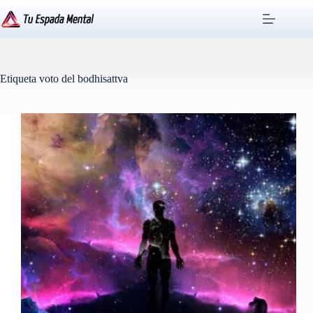
Saltar
al
contenido
Etiqueta
voto del bodhisattva