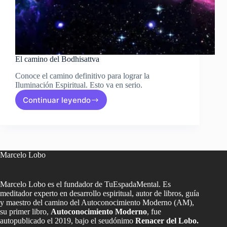
El camino del Bodhisattva
Conoce el camino definitivo para lograr la
Iluminación Espiritual. Esto va en serio.
Continuar leyendo
El
camino
del
Bodhisattva
Marcelo Lobo
Marcelo Lobo es el fundador de TuEspadaMental. Es
meditador experto en desarrollo espiritual, autor de libros, guía
y maestro del camino del Autoconocimiento Moderno (AM),
su primer libro,
Autoconocimiento Moderno
, fue
autopublicado el 2019, bajo el seudónimo
Renacer del Lobo.