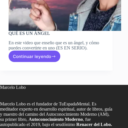
QUÉ ES UN ÁNGEL
En este video que enseño que es un ángel, y cómo
puedes convertirte en uno (ES EN SERIO).
Continuar leyendo
QUÉ
ES
UN
ÁNGEL
Marcelo Lobo
Marcelo Lobo es el fundador de TuEspadaMental. Es
meditador experto en desarrollo espiritual, autor de libros, guía
y maestro del camino del Autoconocimiento Moderno (AM),
su primer libro,
Autoconocimiento Moderno
, fue
autopublicado el 2019, bajo el seudónimo
Renacer del Lobo.