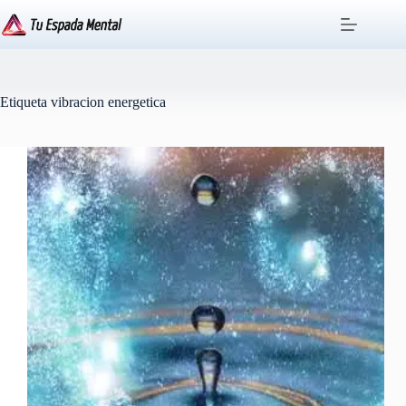
Saltar
al
contenido
Etiqueta
vibracion energetica