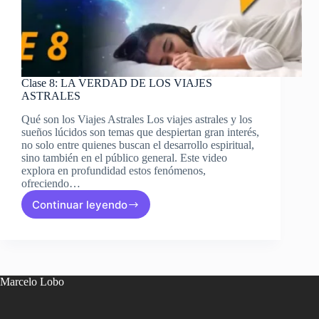
Clase 8: LA VERDAD DE LOS VIAJES
ASTRALES
Qué son los Viajes Astrales Los viajes astrales y los
sueños lúcidos son temas que despiertan gran interés,
no solo entre quienes buscan el desarrollo espiritual,
sino también en el público general. Este video
explora en profundidad estos fenómenos,
ofreciendo…
Continuar leyendo
Clase
8:
LA
VERDAD
DE
LOS
Marcelo Lobo
VIAJES
ASTRALES