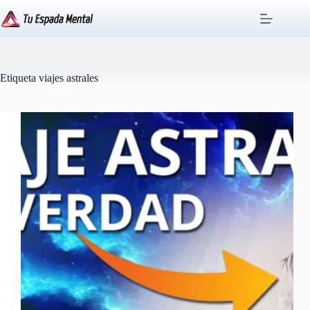
Saltar
al
contenido
Etiqueta
viajes astrales