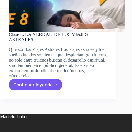
Clase 8: LA VERDAD DE LOS VIAJES
ASTRALES
Qué son los Viajes Astrales Los viajes astrales y los
sueños lúcidos son temas que despiertan gran interés,
no solo entre quienes buscan el desarrollo espiritual,
sino también en el público general. Este video
explora en profundidad estos fenómenos,
ofreciendo…
Continuar leyendo
Clase
8:
LA
VERDAD
DE
LOS
Marcelo Lobo
VIAJES
ASTRALES