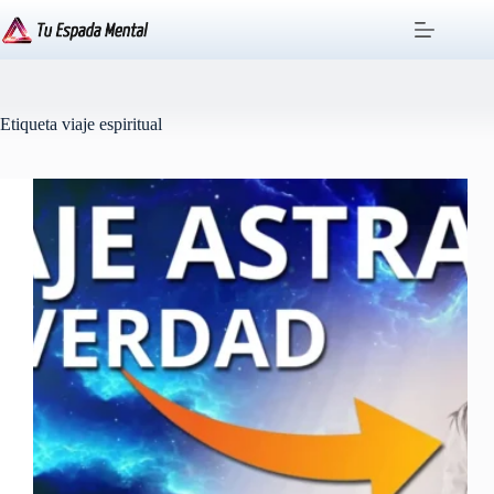
Saltar
al
contenido
Etiqueta
viaje espiritual