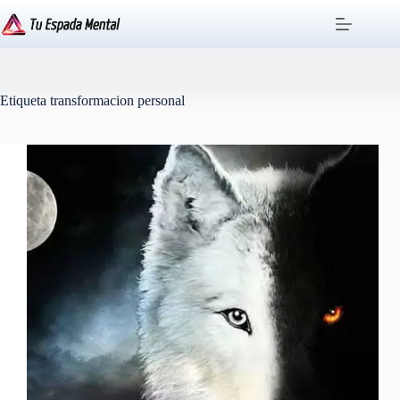
Saltar
al
contenido
Etiqueta
transformacion personal