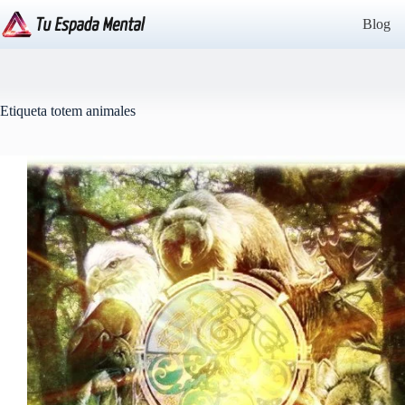
Saltar
al
Blog
contenido
Etiqueta
totem animales