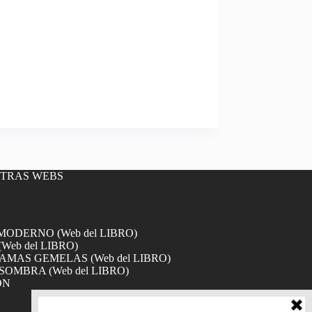
OTRAS WEBS
DERNO (Web del LIBRO)
Web del LIBRO)
MAS GEMELAS (Web del LIBRO)
SOMBRA (Web del LIBRO)
ÓN