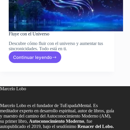
Fluye con el Universo
Descubre cómo fluir con el universo y aumentar tus
sincronicidades. Todo está en ti.
Continuar leyendo
Fluye
con
el
Universo
Marcelo Lobo
Marcelo Lobo es el fundador de TuEspadaMental. Es
meditador experto en desarrollo espiritual, autor de libros, guía
y maestro del camino del Autoconocimiento Moderno (AM),
su primer libro,
Autoconocimiento Moderno
, fue
autopublicado el 2019, bajo el seudónimo
Renacer del Lobo.