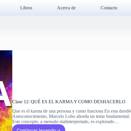
Libros
Acerca de
Contacto
Clase 12: QUÉ ES EL KARMA Y COMO DESHACERLO
Que es el karma de una persona y como funciona En esta duodéci
Autoconocimiento, Marcelo Lobo aborda un tema fundamental: e
Este concepto, a menudo malinterpretado, es explorado…
Continuar leyendo