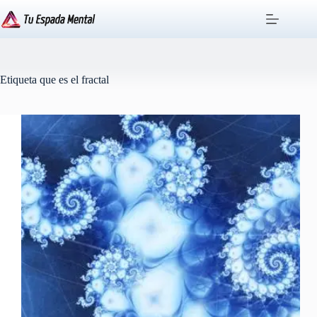
Saltar
al
contenido
Etiqueta
que es el fractal