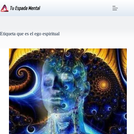
Saltar
al
contenido
Etiqueta
que es el ego espiritual