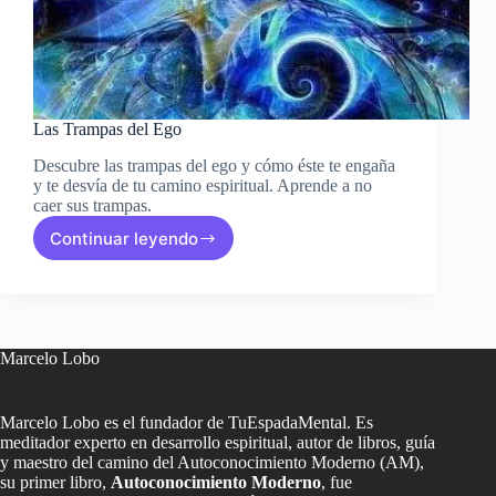
Las Trampas del Ego
Descubre las trampas del ego y cómo éste te engaña
y te desvía de tu camino espiritual. Aprende a no
caer sus trampas.
Continuar leyendo
Las
Trampas
del
Ego
Marcelo Lobo
Marcelo Lobo es el fundador de TuEspadaMental. Es
meditador experto en desarrollo espiritual, autor de libros, guía
y maestro del camino del Autoconocimiento Moderno (AM),
su primer libro,
Autoconocimiento Moderno
, fue