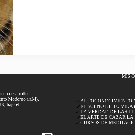
Amor
y
Afectividad
MIS 
 en desarrollo
miento Moderno (AM),
AUTOCONOCIMIENTO MO
19, bajo el
EL SUEÑO DE TU VIDA (
LA VERDAD DE LAS LLA
EL ARTE DE CAZAR LA 
CURSOS DE MEDITACI