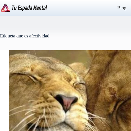
Saltar
al
Blog
contenido
Etiqueta
que es afectividad