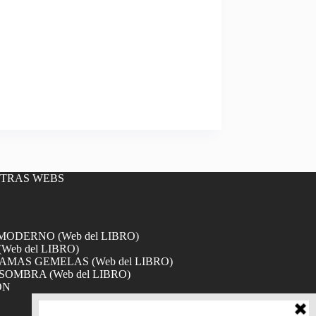
OTRAS WEBS
DERNO (Web del LIBRO)
Web del LIBRO)
MAS GEMELAS (Web del LIBRO)
SOMBRA (Web del LIBRO)
ÓN