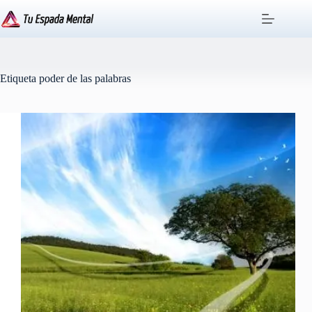
Saltar
al
contenido
Etiqueta
poder de las palabras