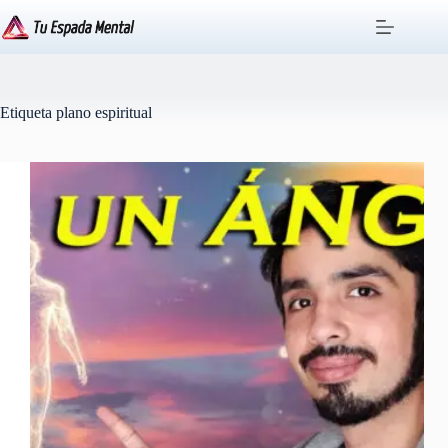
Saltar
al
contenido
Etiqueta
plano espiritual