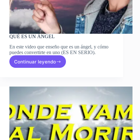
QUÉ ES UN ÁNGEL
En este video que enseño que es un ángel, y cómo
puedes convertirte en uno (ES EN SERIO).
Continuar leyendo
QUÉ
ES
UN
ÁNGEL