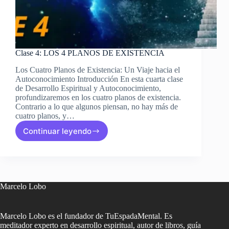
Clase 4: LOS 4 PLANOS DE EXISTENCIA
Los Cuatro Planos de Existencia: Un Viaje hacia el
Autoconocimiento Introducción En esta cuarta clase
de Desarrollo Espiritual y Autoconocimiento,
profundizaremos en los cuatro planos de existencia.
Contrario a lo que algunos piensan, no hay más de
cuatro planos, y…
Continuar leyendo
Clase
4:
LOS
4
PLANOS
DE
Marcelo Lobo
EXISTENCIA
Marcelo Lobo es el fundador de TuEspadaMental. Es
meditador experto en desarrollo espiritual, autor de libros, guía