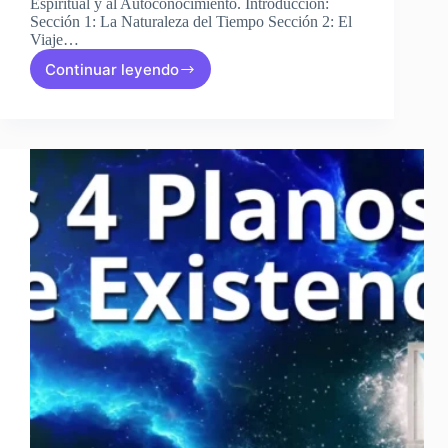
Espiritual y al Autoconocimiento. Introducción:
Sección 1: La Naturaleza del Tiempo Sección 2: El
Viaje…
Continuar leyendo
Clase
7:
EL
VIAJE
DE
LAS
ALMAS