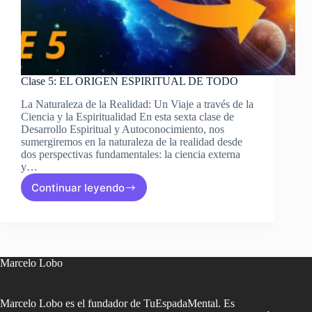
Clase 5: EL ORIGEN ESPIRITUAL DE TODO
La Naturaleza de la Realidad: Un Viaje a través de la
Ciencia y la Espiritualidad En esta sexta clase de
Desarrollo Espiritual y Autoconocimiento, nos
sumergiremos en la naturaleza de la realidad desde
dos perspectivas fundamentales: la ciencia externa
y…
Continuar leyendo
Clase
5:
EL
ORIGEN
ESPIRITUAL
DE
Marcelo Lobo
TODO
Marcelo Lobo es el fundador de TuEspadaMental. Es