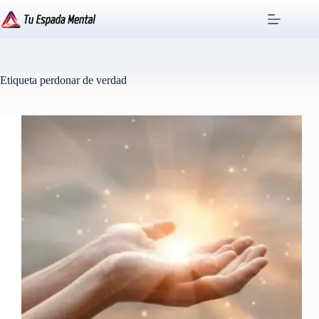
Saltar
al
contenido
Etiqueta
perdonar de verdad