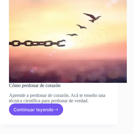
Cómo perdonar de corazón
Aprende a perdonar de corazón. Acá te enseño una
técnica científica para perdonar de verdad.
Continuar leyendo
Cómo
perdonar
de
corazón