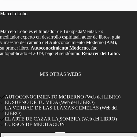
te
resistes,
persiste
Marcelo Lobo
Marcelo Lobo es el fundador de TuEspadaMental. Es
meditador experto en desarrollo espiritual, autor de libros, guía
y maestro del camino del Autoconocimiento Moderno (AM),
su primer libro,
Autoconocimiento Moderno
, fue
autopublicado el 2019, bajo el seudónimo
Renacer del Lobo.
MIS OTRAS WEBS
AUTOCONOCIMIENTO MODERNO (Web del LIBRO)
EL SUEÑO DE TU VIDA (Web del LIBRO)
LA VERDAD DE LAS LLAMAS GEMELAS (Web del
LIBRO)
EL ARTE DE CAZAR LA SOMBRA (Web del LIBRO)
CURSOS DE MEDITACIÓN