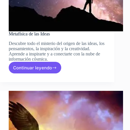
Metafísica de las Ideas
Descubre todo el misterio del origen de las ideas, los
pensamientos, la inspiración y la creatividad.
Aprende a inspirarte y a conectarte con la nube de
información cósmica.
Continuar leyendo
Metafísica
de
las
Ideas