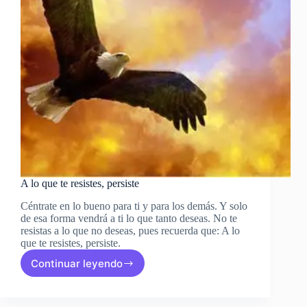
A lo que te resistes, persiste
Céntrate en lo bueno para ti y para los demás. Y solo
de esa forma vendrá a ti lo que tanto deseas. No te
resistas a lo que no deseas, pues recuerda que: A lo
que te resistes, persiste.
Continuar leyendo
A
lo
que