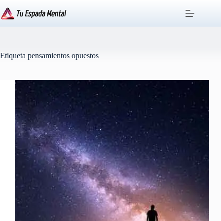
Saltar
al
contenido
Etiqueta
pensamientos opuestos