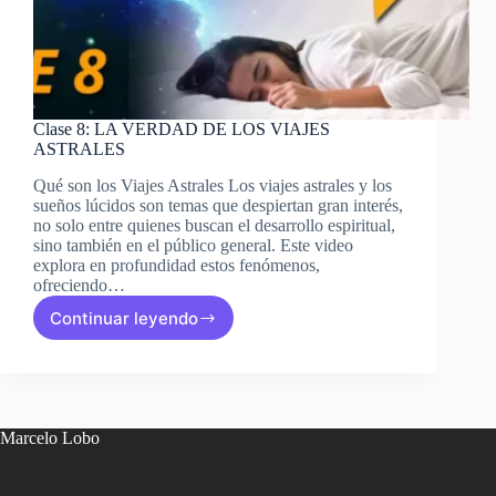
Clase 8: LA VERDAD DE LOS VIAJES
ASTRALES
Qué son los Viajes Astrales Los viajes astrales y los
sueños lúcidos son temas que despiertan gran interés,
no solo entre quienes buscan el desarrollo espiritual,
sino también en el público general. Este video
explora en profundidad estos fenómenos,
ofreciendo…
Continuar leyendo
Clase
8:
LA
VERDAD
DE
LOS
Marcelo Lobo
VIAJES
ASTRALES