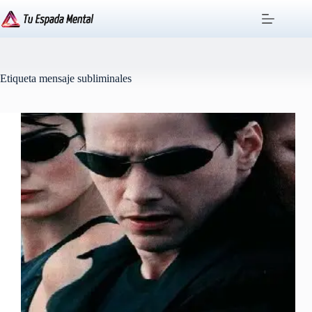
Saltar
al
contenido
Etiqueta
mensaje subliminales