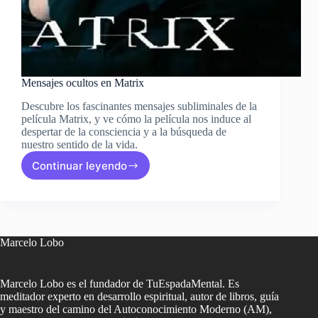
Mensajes ocultos en Matrix
Descubre los fascinantes mensajes subliminales de la
película Matrix, y ve cómo la película nos induce al
despertar de la consciencia y a la búsqueda de
nuestro sentido de la vida.
Continuar leyendo
Mensajes
ocultos
en
Matrix
Marcelo Lobo
Marcelo Lobo es el fundador de TuEspadaMental. Es
meditador experto en desarrollo espiritual, autor de libros, guía
y maestro del camino del Autoconocimiento Moderno (AM),