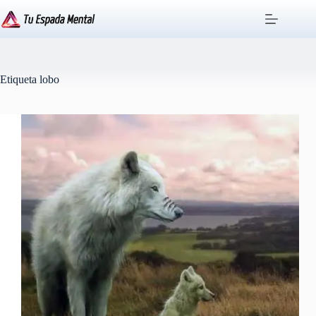
Saltar
al
contenido
Etiqueta
lobo