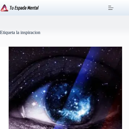
Saltar
al
contenido
Etiqueta
la inspiracion