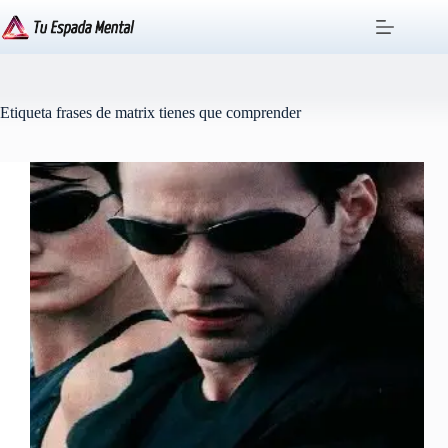
Saltar
al
contenido
Etiqueta
frases de matrix tienes que comprender