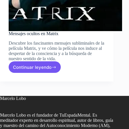
Mensajes ocultos en Matrix
Descubre los fascinantes mensajes subliminales de la
película Matrix, y ve cómo la película nos induce al
despertar de la consciencia y a la búsqueda de
nuestro sentido de la vida.
Continuar leyendo
Mensajes
ocultos
en
Matrix
Marcelo Lobo
Marcelo Lobo es el fundador de TuEspadaMental. Es
meditador experto en desarrollo espiritual, autor de libros, guía
y maestro del camino del Autoconocimiento Moderno (AM),