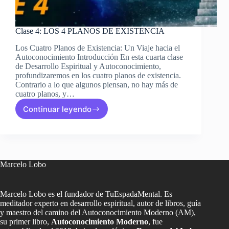
Clase 4: LOS 4 PLANOS DE EXISTENCIA
Los Cuatro Planos de Existencia: Un Viaje hacia el
Autoconocimiento Introducción En esta cuarta clase
de Desarrollo Espiritual y Autoconocimiento,
profundizaremos en los cuatro planos de existencia.
Contrario a lo que algunos piensan, no hay más de
cuatro planos, y…
Continuar leyendo
Clase
4:
LOS
4
PLANOS
DE
Marcelo Lobo
EXISTENCIA
Marcelo Lobo es el fundador de TuEspadaMental. Es
meditador experto en desarrollo espiritual, autor de libros, guía
y maestro del camino del Autoconocimiento Moderno (AM),
su primer libro,
Autoconocimiento Moderno
, fue