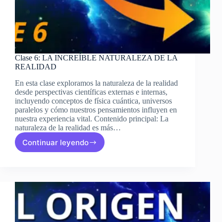
Clase 6: LA INCREÍBLE NATURALEZA DE LA
REALIDAD
En esta clase exploramos la naturaleza de la realidad
desde perspectivas científicas externas e internas,
incluyendo conceptos de física cuántica, universos
paralelos y cómo nuestros pensamientos influyen en
nuestra experiencia vital. Contenido principal: La
naturaleza de la realidad es más…
Continuar leyendo
Clase
6:
LA
INCREÍBLE
NATURALEZA
DE
LA
REALIDAD