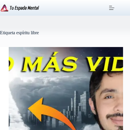
Saltar
al
contenido
Etiqueta
espíritu libre