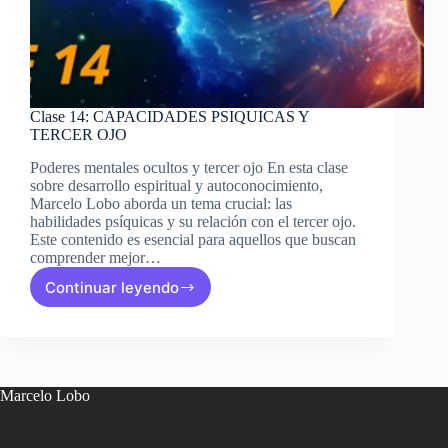
Clase 14: CAPACIDADES PSIQUICAS Y
TERCER OJO
Poderes mentales ocultos y tercer ojo En esta clase
sobre desarrollo espiritual y autoconocimiento,
Marcelo Lobo aborda un tema crucial: las
habilidades psíquicas y su relación con el tercer ojo.
Este contenido es esencial para aquellos que buscan
comprender mejor…
Continuar leyendo
Clase
14:
CAPACIDADES
PSIQUICAS
Y
TERCER
Marcelo Lobo
OJO