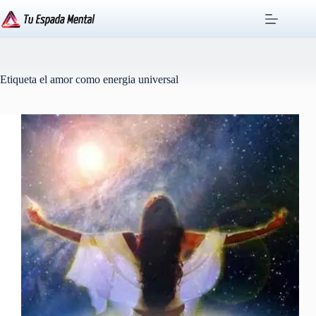
Saltar
al
contenido
Etiqueta
el amor como energia universal