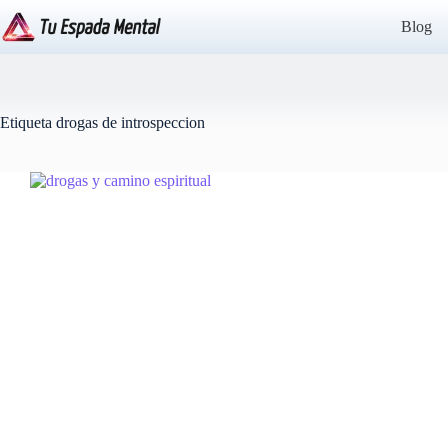
Saltar
al
Blog
contenido
Etiqueta
drogas de introspeccion