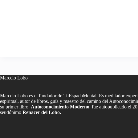
Marcelo Lobo
Marcelo Lobo es el fundador de TuEspadaMental. Es meditador experto
espiritual, autor de libros, guía y maestro del camino del Autoconoci
su primer libro,
Autoconocimiento Moderno
, fue autopublicado el 20
seudónimo
Renacer del Lobo.