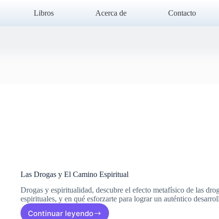
Libros
Acerca de
Contacto
Las Drogas y El Camino Espiritual
Drogas y espiritualidad, descubre el efecto metafísico de las dro
espirituales, y en qué esforzarte para lograr un auténtico desarroll
Continuar leyendo
Las