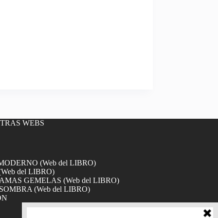
OTRAS WEBS
DERNO (Web del LIBRO)
Web del LIBRO)
MAS GEMELAS (Web del LIBRO)
SOMBRA (Web del LIBRO)
ÓN