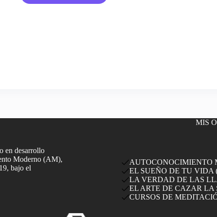
Drogas
y
El
Camino
Espiritual
MIS 
 en desarrollo
miento Moderno (AM),
AUTOCONOCIMIENTO MO
19, bajo el
EL SUEÑO DE TU VIDA (
LA VERDAD DE LAS LLA
EL ARTE DE CAZAR LA 
CURSOS DE MEDITACI