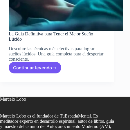
La Guía Definitiva para Tener el Mejor Sueño
Lúcido
Descubre las técnicas más efectivas para lograr
sueños lúcidos. Una guía completa para el despertar
consciente.
Continuar leyendo
La
Guía
Definitiva
para
Tener
el
Marcelo Lobo
Mejor
Sueño
Lúcido
Marcelo Lobo es el fundador de TuEspadaMental. Es
meditador experto en desarrollo espiritual, autor de libros, guía
y maestro del camino del Autoconocimiento Moderno (AM),