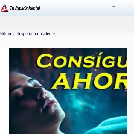
Saltar
al
contenido
Etiqueta
despertar consciente