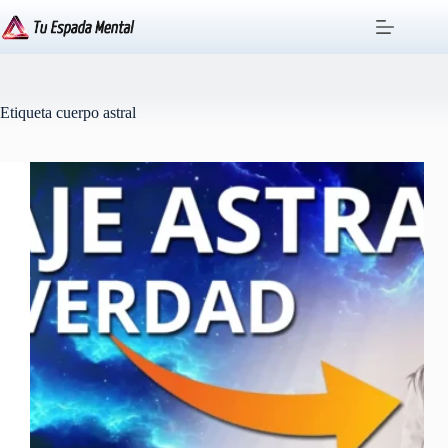
Saltar
al
contenido
Etiqueta
cuerpo astral