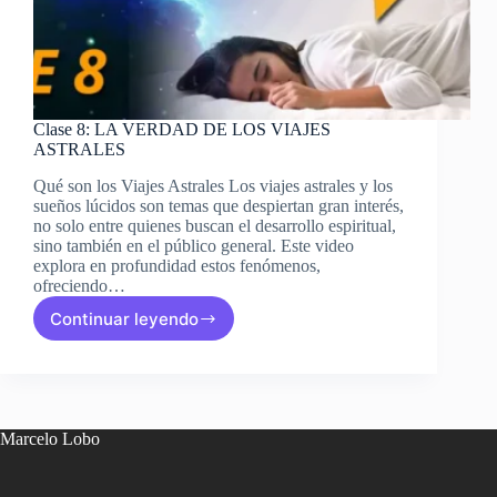
Clase 8: LA VERDAD DE LOS VIAJES
ASTRALES
Qué son los Viajes Astrales Los viajes astrales y los
sueños lúcidos son temas que despiertan gran interés,
no solo entre quienes buscan el desarrollo espiritual,
sino también en el público general. Este video
explora en profundidad estos fenómenos,
ofreciendo…
Continuar leyendo
Clase
8:
LA
VERDAD
DE
LOS
Marcelo Lobo
VIAJES
ASTRALES