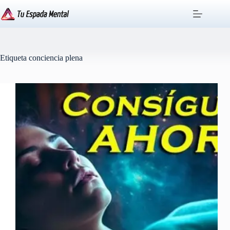
Saltar
al
contenido
Etiqueta
conciencia plena