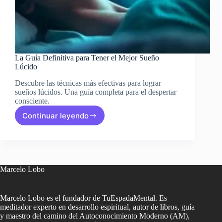
La Guía Definitiva para Tener el Mejor Sueño
Lúcido
Descubre las técnicas más efectivas para lograr
sueños lúcidos. Una guía completa para el despertar
consciente.
Continuar leyendo
La
Guía
Definitiva
para
Tener
el
Marcelo Lobo
Mejor
Sueño
Lúcido
Marcelo Lobo es el fundador de TuEspadaMental. Es
meditador experto en desarrollo espiritual, autor de libros, guía
y maestro del camino del Autoconocimiento Moderno (AM),