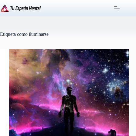
Saltar
al
contenido
Etiqueta
como iluminarse