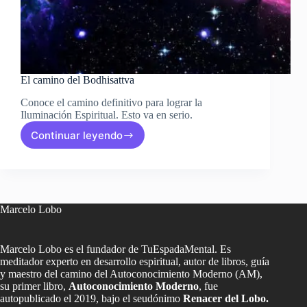
El camino del Bodhisattva
Conoce el camino definitivo para lograr la
Iluminación Espiritual. Esto va en serio.
Continuar leyendo
El
camino
del
Bodhisattva
Marcelo Lobo
Marcelo Lobo es el fundador de TuEspadaMental. Es
meditador experto en desarrollo espiritual, autor de libros, guía
y maestro del camino del Autoconocimiento Moderno (AM),
su primer libro,
Autoconocimiento Moderno
, fue
autopublicado el 2019, bajo el seudónimo
Renacer del Lobo.