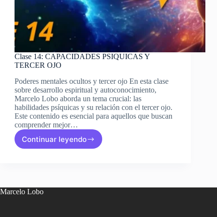
Clase 14: CAPACIDADES PSIQUICAS Y
TERCER OJO
Poderes mentales ocultos y tercer ojo En esta clase
sobre desarrollo espiritual y autoconocimiento,
Marcelo Lobo aborda un tema crucial: las
habilidades psíquicas y su relación con el tercer ojo.
Este contenido es esencial para aquellos que buscan
comprender mejor…
Continuar leyendo
Clase
14:
CAPACIDADES
PSIQUICAS
Y
TERCER
Marcelo Lobo
OJO