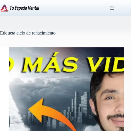
Saltar
al
contenido
Etiqueta
ciclo de renacimiento