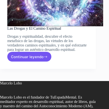
Las Drogas y El Camino Espiritual
Drogas y espiritualidad, descubre el efecto
metafísico de las drogas, las virtudes de los
verdaderos caminos espirituales, y en qué esforzarte
para lograr un auténtico desarrollo espiritual.
Continuar leyendo
Las
Drogas
y
El
Camino
Espiritual
Marcelo Lobo
Marcelo Lobo es el fundador de TuEspadaMental. Es
meditador experto en desarrollo espiritual, autor de libros, guía
y maestro del camino del Autoconocimiento Moderno (AM),