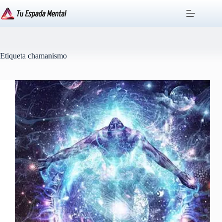
Saltar
al
contenido
Etiqueta
chamanismo