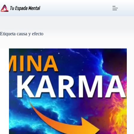
Saltar
al
contenido
Etiqueta
causa y efecto